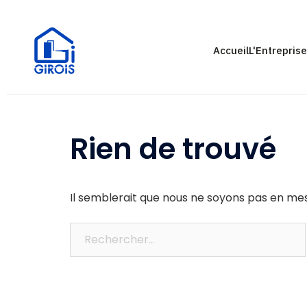
Accueil
L'Entrepris
Rien de trouvé
Il semblerait que nous ne soyons pas en me