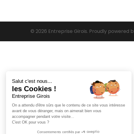
© 2026 Entreprise Girois. Proudly powered 
Salut c'est nous...
les Cookies !
Entreprise Girois
On a attendu d'être sûrs que le contenu de ce site vous intéresse
avant de vous déranger, mais on aimerait bien vous
accompagner pendant votre visite...
C'est OK pour vous ?
Consentements certifiés par