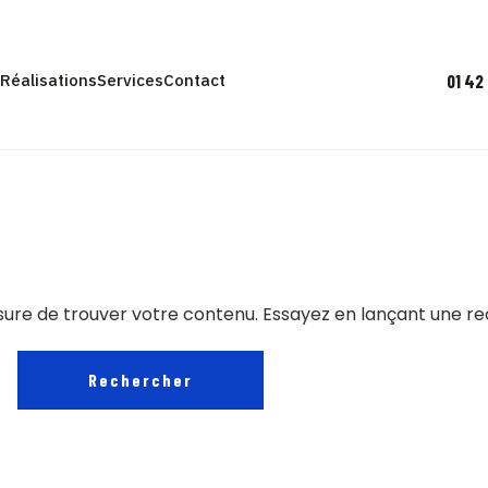
01 42
e
Réalisations
Services
Contact
sure de trouver votre contenu. Essayez en lançant une r